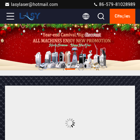
lasylaser@hotmail.com
86-579-81028989
Citações