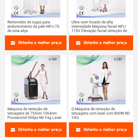
Removedor de rugas para
Ultra-som focado de alta
endurecimento da pele HIFU 7D
intensidade Máquina facial HIFU
de uma alça
110V Elevação facial remoção de
rugas
Obtenha o melhor preço
Obtenha o melhor preço
Máquina de remoção de
Q Máquina de remoção de
tatuagens de 755nm 1064nm
tatuagens com laser com 800W ND
Picosecond 500ps Nd Yag Laser
YAG
Obtenha o melhor preço
Obtenha o melhor preço