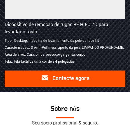
Dispositivo de remoção de rugas RF HIFU 7D para
levantar o rosto
Tipo:: Desktop, máquina de levantamento da pele da face lift
Características:: O Anti-Puffiness, aperto da pele, LIMPANDO PROFUNDAMENTE, enruga a remoção
Área de alvo:: Cara, olhos, pescoço/garganta, corpo
Tela:: Tela táctil de uma cor de 8,4 polegadas
Contacte agora
Sobre nós
Seu sócio profissional & seguro.